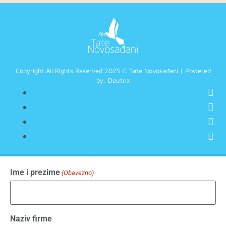
Copyright All Rights Reserved 2025 © Tate Novosađani | Powered
by:
Deutrix
Ime i prezime
(Obavezno)
Naziv firme