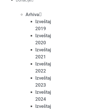
Donacije
Arhiva
Izveštaj
2019
Izveštaj
2020
Izveštaj
2021
Izveštaj
2022
Izveštaj
2023
Izveštaj
2024
Izveštaj