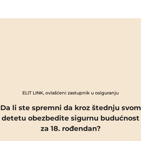
ELIT LINK, ovlašćeni zastupnik u osiguranju
Da li ste spremni da kroz štednju svom
detetu obezbedite sigurnu budućnost
za 18. rođendan?