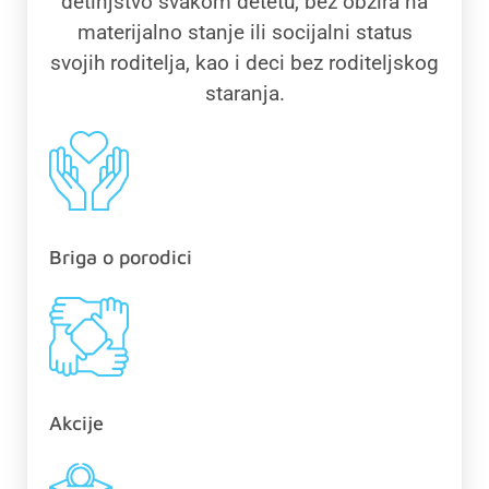
detinjstvo svakom detetu, bez obzira na
materijalno stanje ili socijalni status
svojih roditelja, kao i deci bez roditeljskog
staranja.
Briga o porodici
Akcije