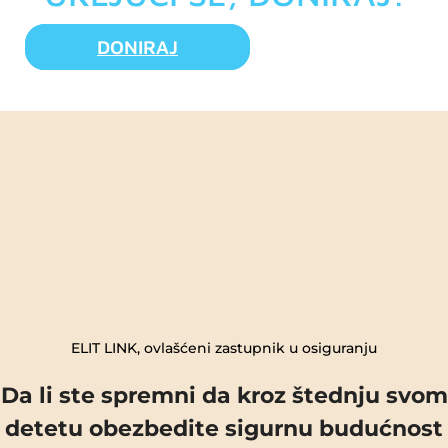
DONIRAJ
ELIT LINK, ovlašćeni zastupnik u osiguranju
Da li ste spremni da kroz štednju svom
detetu obezbedite sigurnu budućnost