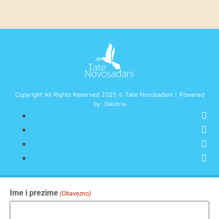
Copyright All Rights Reserved 2025 © Tate Novosađani | Powered
by:
Deutrix
Ime i prezime
(Obavezno)