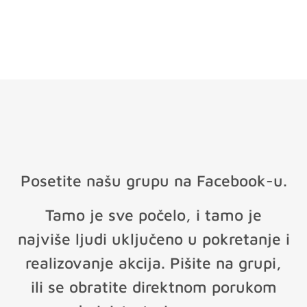
Posetite našu grupu na Facebook-u.
Tamo je sve počelo, i tamo je
najviše ljudi uključeno u pokretanje i
realizovanje akcija. Pišite na grupi,
ili se obratite direktnom porukom