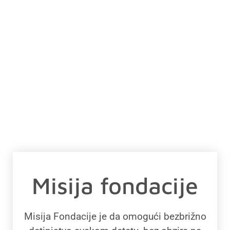
Misija fondacije
Misija Fondacije je da omogući bezbrižno