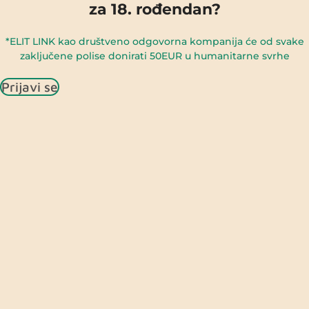
za 18. rođendan?
*ELIT LINK kao društveno odgovorna kompanija će od svake
zaključene polise donirati 50EUR u humanitarne svrhe
Prijavi se