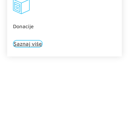
Donacije
Saznaj više