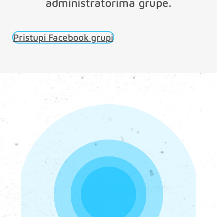
administratorima grupe.
Pristupi Facebook grupi