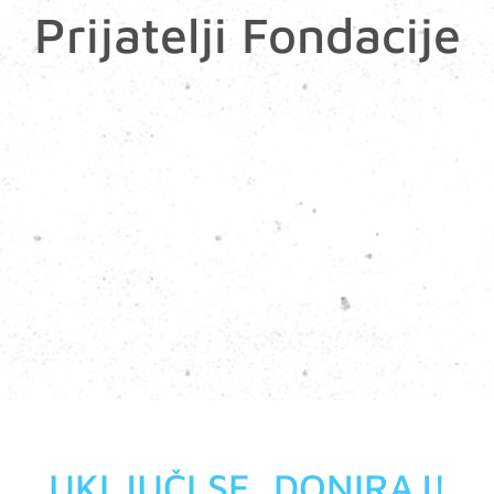
Prijatelji Fondacije
UKLJUČI SE, DONIRAJ!