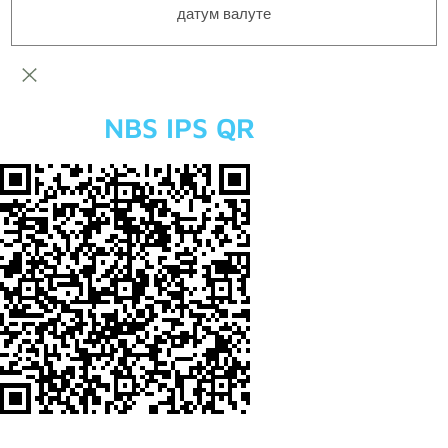
датум валуте
NBS IPS QR