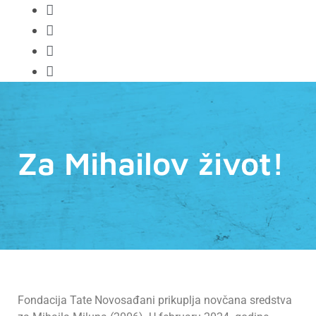
Za Mihailov život!
Fondacija Tate Novosađani prikuplja novčana sredstva