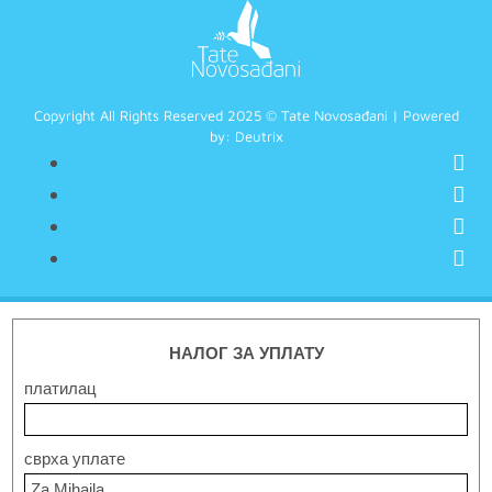
Copyright All Rights Reserved 2025 © Tate Novosađani | Powered
by:
Deutrix
НАЛОГ ЗА УПЛАТУ
платилац
сврха уплате
Za Mihaila